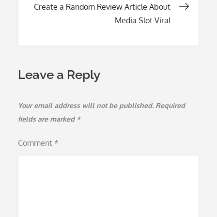
Create a Random Review Article About
Media Slot Viral
Leave a Reply
Your email address will not be published.
Required
fields are marked
*
Comment
*