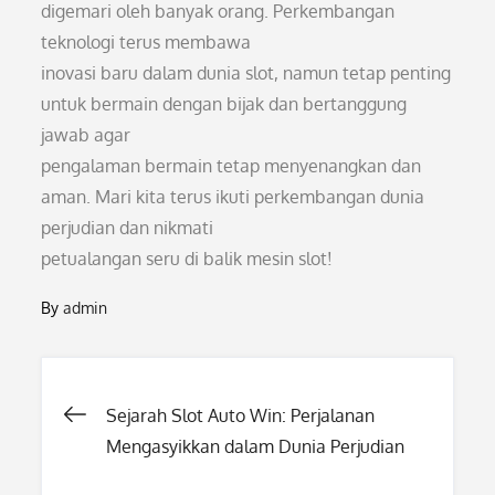
digemari oleh banyak orang. Perkembangan
teknologi terus membawa
inovasi baru dalam dunia slot, namun tetap penting
untuk bermain dengan bijak dan bertanggung
jawab agar
pengalaman bermain tetap menyenangkan dan
aman. Mari kita terus ikuti perkembangan dunia
perjudian dan nikmati
petualangan seru di balik mesin slot!
By
admin
Post
Sejarah Slot Auto Win: Perjalanan
Mengasyikkan dalam Dunia Perjudian
navigation