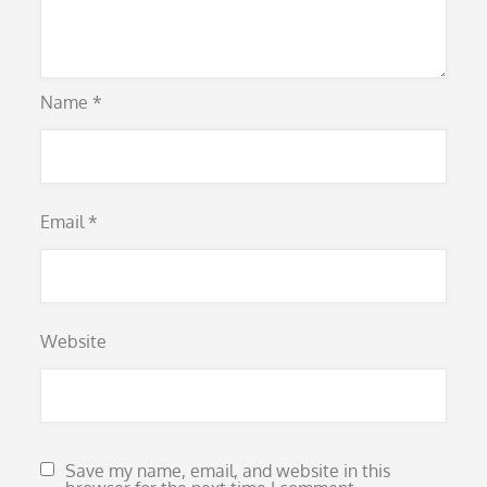
Name
*
Email
*
Website
Save my name, email, and website in this