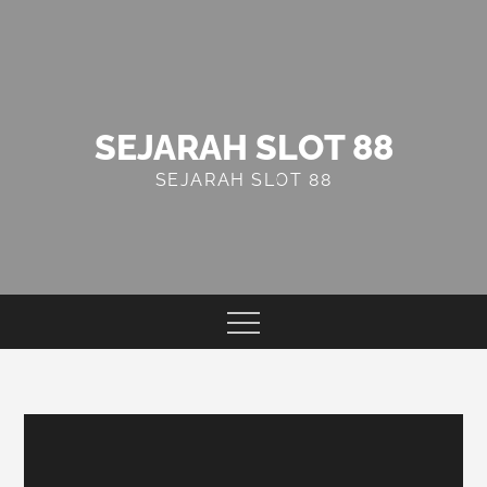
Skip
to
content
SEJARAH SLOT 88
SEJARAH SLOT 88