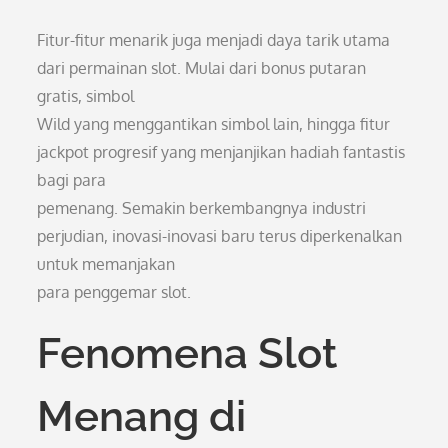
Fitur-fitur menarik juga menjadi daya tarik utama
dari permainan slot. Mulai dari bonus putaran
gratis, simbol
Wild yang menggantikan simbol lain, hingga fitur
jackpot progresif yang menjanjikan hadiah fantastis
bagi para
pemenang. Semakin berkembangnya industri
perjudian, inovasi-inovasi baru terus diperkenalkan
untuk memanjakan
para penggemar slot.
Fenomena Slot
Menang di