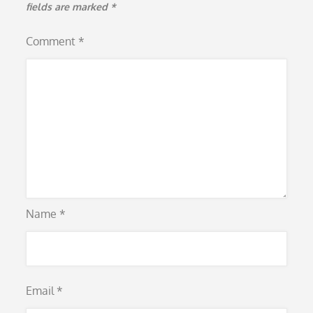
fields are marked
*
Comment
*
Name
*
Email
*