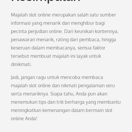
Majalah slot online merupakan salah satu sumber
informasi yang menarik dan menghibur bagi
pecinta perjudian online. Dari keunikan kontennya,
penawaran menarik, rating dari pembaca, hingga
keseruan dalam membacanya, semua faktor
tersebut membuat majalah ini layak untuk
dinikmati.
Jadi, jangan ragu untuk mencoba membaca
majalah slot online dan nikmati pengalaman seru
serta menariknya. Siapa tahu, Anda pun akan
menemukan tips dan trik berharga yang membantu
meningkatkan kemenangan dalam bermain slot
online Anda!