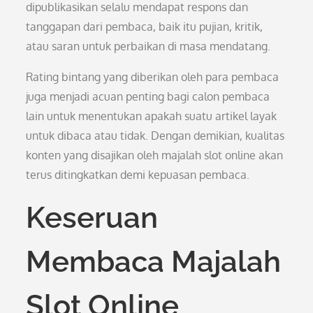
dipublikasikan selalu mendapat respons dan
tanggapan dari pembaca, baik itu pujian, kritik,
atau saran untuk perbaikan di masa mendatang.
Rating bintang yang diberikan oleh para pembaca
juga menjadi acuan penting bagi calon pembaca
lain untuk menentukan apakah suatu artikel layak
untuk dibaca atau tidak. Dengan demikian, kualitas
konten yang disajikan oleh majalah slot online akan
terus ditingkatkan demi kepuasan pembaca.
Keseruan
Membaca Majalah
Slot Online