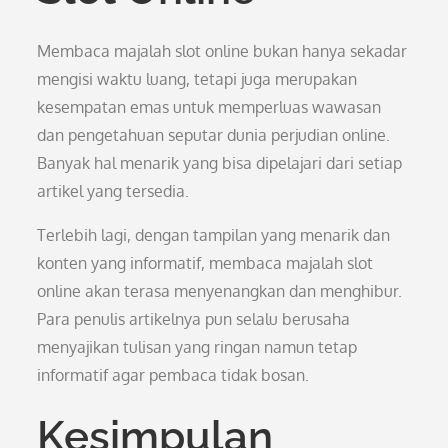
Membaca majalah slot online bukan hanya sekadar
mengisi waktu luang, tetapi juga merupakan
kesempatan emas untuk memperluas wawasan
dan pengetahuan seputar dunia perjudian online.
Banyak hal menarik yang bisa dipelajari dari setiap
artikel yang tersedia.
Terlebih lagi, dengan tampilan yang menarik dan
konten yang informatif, membaca majalah slot
online akan terasa menyenangkan dan menghibur.
Para penulis artikelnya pun selalu berusaha
menyajikan tulisan yang ringan namun tetap
informatif agar pembaca tidak bosan.
Kesimpulan