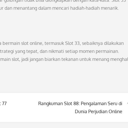
gulungan tidak bisa diungkapkan dengan kata-kata. Slot 33
 dan menantang dalam mencari hadiah-hadiah menarik.
bermain slot online, termasuk Slot 33, sebaiknya dilakukan
trategi yang tepat, dan nikmati setiap momen permainan.
main slot, jadi jangan biarkan tekanan untuk menang mengha
 77
Rangkuman Slot 88: Pengalaman Seru di
Dunia Perjudian Online