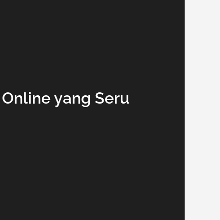
Online yang Seru