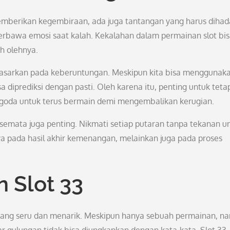
berikan kegembiraan, ada juga tantangan yang harus dihad
terbawa emosi saat kalah. Kekalahan dalam permainan slot bi
uh olehnya.
didasarkan pada keberuntungan. Meskipun kita bisa menggunak
sa diprediksi dengan pasti. Oleh karena itu, penting untuk teta
ergoda untuk terus bermain demi mengembalikan kerugian.
emata juga penting. Nikmati setiap putaran tanpa tekanan u
a pada hasil akhir kemenangan, melainkan juga pada proses
 Slot 33
ang seru dan menarik. Meskipun hanya sebuah permainan, n