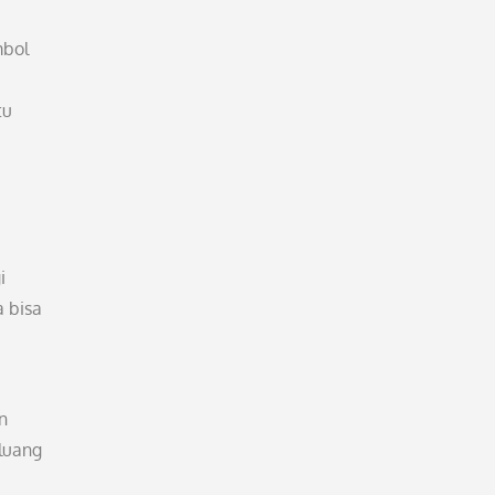
mbol
tu
i
 bisa
n
luang