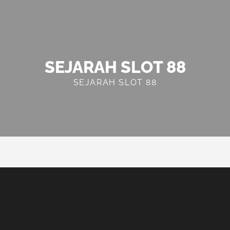
SEJARAH SLOT 88
SEJARAH SLOT 88