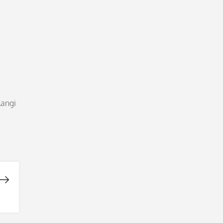
langi